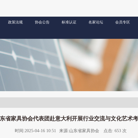
政策法规
协会公告
标准认证
名家论坛
会员专区
东省家具协会代表团赴意大利开展行业交流与文化艺术
时间:
2025-04-16 10:51
来源:
山东省家具协会
点击:
653 次