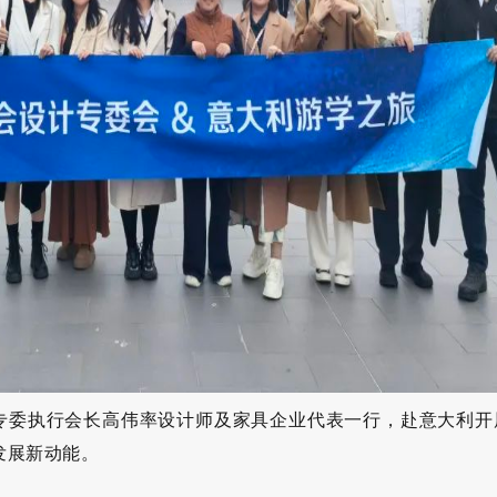
设专委执行会长高伟率设计师及家具企业代表一行，赴意大利
发展新动能。