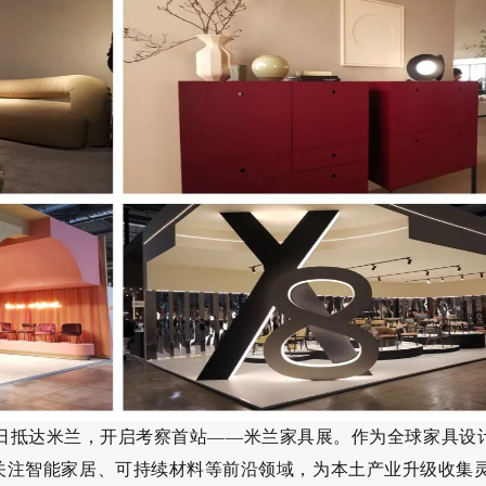
日抵达米兰，开启考察首站——米兰家具展。作为全球家具设
关注智能家居、可持续材料等前沿领域，为本土产业升级收集