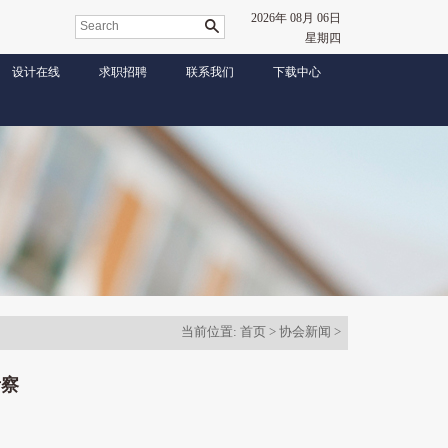
2026年 08月 06日
星期四
设计在线
求职招聘
联系我们
下载中心
当前位置:
首页
>
协会新闻
>
考察