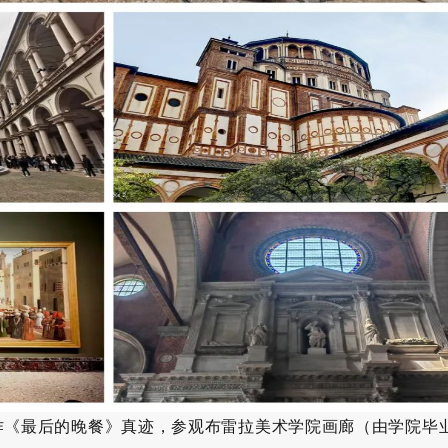
作《最后的晚餐》真迹，参观布雷拉美术学院画廊（由学院毕